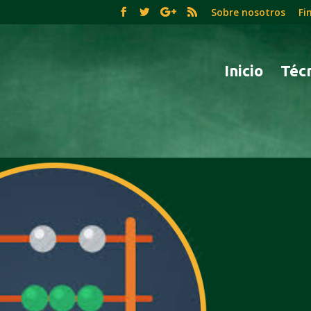
Sobre nosotros
Fi
Inicio
Técn