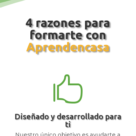
4 razones para
formarte con
Aprendencasa

Diseñado y desarrollado para
ti
Nuestro único objetivo es ayudarte a